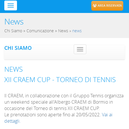
AREA RISERVATA
News
»
»
Chi Siamo
Comunicazione
News
»
news
CHI SIAMO
Toggle navig
NEWS
XII CRAEM CUP - TORNEO DI TENNIS
Il CRAEM, in collaborazione con il Gruppo Tennis organizza
un weekend speciale all'Albergo CRAEM di Bormio in
occasione del Torneo di tennis XII CRAEM CUP.
Le prenotazioni sono aperte fino al 20/05/2022.
Vai ai
dettagli.