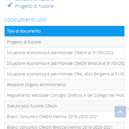
Progetto di fusione.
I documenti utili
Tipo di documento
Progetto di fusione
Situazione economica e patrimoniale CRAEM al 31/03/2022
Situazione economica e patrimoniale CRASM Brescia al 31/03/2022
Situazione economica e patrimoniale CRAL ASM Bergamo al 31/03/
Relazione Organo Amministrativo
Regolamento elettorale Consiglio Direttivo e del Collegio dei Probivir
Statuto post fusione CRA2A
T
Bilanci consuntivi CRAEM triennio 2019-2020-2021
Bilanci consuntivi CRASM Brescia triennio 2019-2020-2021