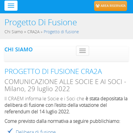
AREA RISERVATA
Progetto Di Fusione
»
Chi Siamo
CRA2A
»
Progetto di fusione
CHI SIAMO
Toggle navig
PROGETTO DI FUSIONE CRA2A
COMUNICAZIONE ALLE SOCIE E AI SOCI -
Milano, 29 luglio 2022
Il CRAEM informa le Socie e i Soci che
è stata depositata la
delibera di fusione con l'esito della votazione del
referendum del 14 luglio 2022.
Come previsto dalla normativa a seguire pubblichiamo:
Delibera di fusione