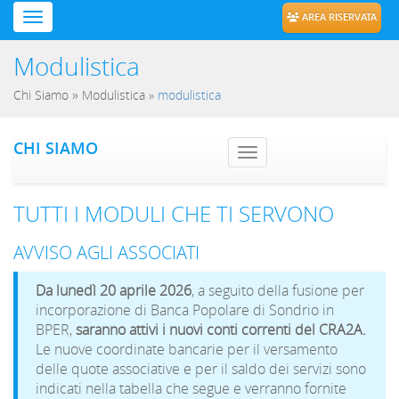
AREA RISERVATA
Modulistica
»
Chi Siamo
Modulistica
»
modulistica
CHI SIAMO
Toggle navig
TUTTI I MODULI CHE TI SERVONO
AVVISO AGLI ASSOCIATI
Da lunedì 20 aprile 2026
, a seguito della fusione per
incorporazione di Banca Popolare di Sondrio in
BPER,
saranno attivi i nuovi conti correnti del CRA2A.
Le nuove coordinate bancarie per il versamento
delle quote associative e per il saldo dei servizi sono
indicati nella tabella che segue e verranno fornite