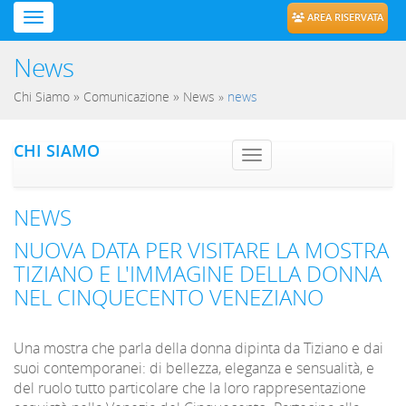
AREA RISERVATA
News
»
»
Chi Siamo
Comunicazione
News
»
news
CHI SIAMO
Toggle navig
NEWS
NUOVA DATA PER VISITARE LA MOSTRA
TIZIANO E L'IMMAGINE DELLA DONNA
NEL CINQUECENTO VENEZIANO
Una mostra che parla della donna dipinta da Tiziano e dai
suoi contemporanei: di bellezza, eleganza e sensualità, e
del ruolo tutto particolare che la loro rappresentazione