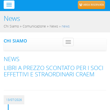
AREA RISERVATA
News
»
»
Chi Siamo
Comunicazione
News
»
news
CHI SIAMO
Toggle navig
NEWS
LIBRI A PREZZO SCONTATO PER I SOCI
EFFETTIVI E STRAORDINARI CRAEM
13/07/2026