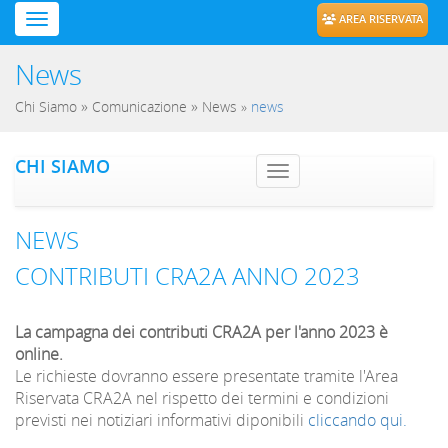
AREA RISERVATA
News
»
»
Chi Siamo
Comunicazione
News
»
news
CHI SIAMO
Toggle navig
NEWS
CONTRIBUTI CRA2A ANNO 2023
La campagna dei contributi CRA2A per l'anno 2023 è
online.
Le richieste dovranno essere presentate tramite l'Area
Riservata CRA2A nel rispetto dei termini e condizioni
previsti nei notiziari informativi diponibili
cliccando qui.