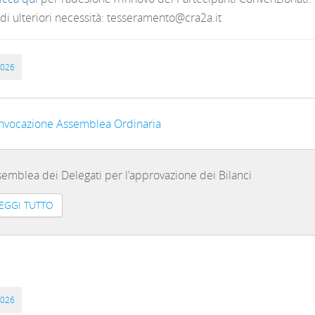
 di ulteriori necessità: tesseramento@cra2a.it
2026
nvocazione Assemblea Ordinaria
emblea dei Delegati per l'approvazione dei Bilanci
EGGI TUTTO
2026