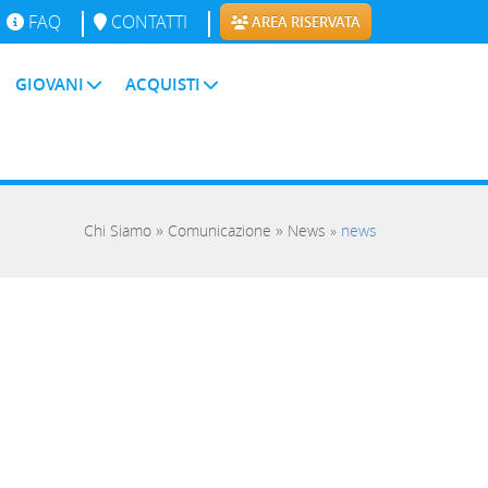
FAQ
CONTATTI
AREA RISERVATA
GIOVANI
ACQUISTI
»
»
Chi Siamo
Comunicazione
News
»
news