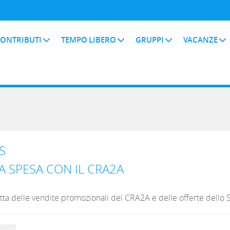
ONTRIBUTI
TEMPO LIBERO
GRUPPI
VACANZE
S
LA SPESA CON IL CRA2A
tta delle vendite promozionali del CRA2A e delle offerte dello 