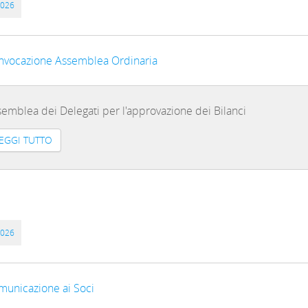
2026
nvocazione Assemblea Ordinaria
emblea dei Delegati per l'approvazione dei Bilanci
EGGI TUTTO
2026
municazione ai Soci