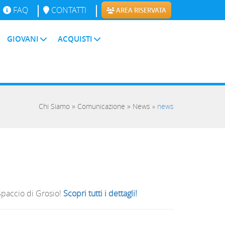
FAQ
CONTATTI
AREA RISERVATA
GIOVANI
ACQUISTI
»
»
Chi Siamo
Comunicazione
News
»
news
Spaccio di Grosio!
Scopri tutti i dettagli!