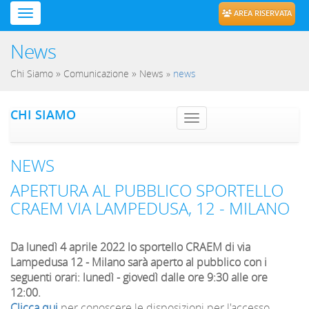
AREA RISERVATA
News
»
»
Chi Siamo
Comunicazione
News
»
news
CHI SIAMO
Toggle navig
NEWS
APERTURA AL PUBBLICO SPORTELLO
CRAEM VIA LAMPEDUSA, 12 - MILANO
Da lunedì 4 aprile 2022 lo sportello CRAEM di via
Lampedusa 12 - Milano sarà aperto al pubblico con i
seguenti orari: lunedì - giovedì dalle ore 9:30 alle ore
12:00.
Clicca qui
per conoscere le disposizioni per l'accesso.