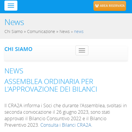
AREA RISERVATA
News
»
»
Chi Siamo
Comunicazione
News
»
news
CHI SIAMO
Toggle navig
NEWS
ASSEMBLEA ORDINARIA PER
L'APPROVAZIONE DEI BILANCI
Il CRA2A informa i Soci che durante l'Assemblea, svoltasi in
seconda convocazione il 26 giugno 2023, sono stati
approvati il Bilancio Consuntivo 2022 e il Bilancio
Preventivo 2023.
Consulta i Bilanci CRA2A.